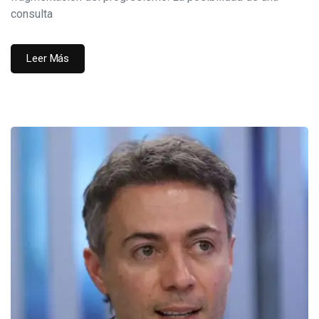
consulta
Leer Más