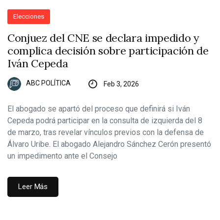
Elecciones
Conjuez del CNE se declara impedido y
complica decisión sobre participación de
Iván Cepeda
ABC POLÍTICA
Feb 3, 2026
El abogado se apartó del proceso que definirá si Iván
Cepeda podrá participar en la consulta de izquierda del 8
de marzo, tras revelar vínculos previos con la defensa de
Álvaro Uribe. El abogado Alejandro Sánchez Cerón presentó
un impedimento ante el Consejo
Leer Más