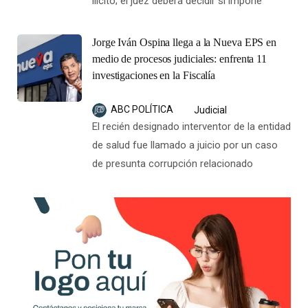
ilícito; el juez deberá decidir si impone
Jorge Iván Ospina llega a la Nueva EPS en
medio de procesos judiciales: enfrenta 11
investigaciones en la Fiscalía
ABC POLÍTICA
Judicial
El recién designado interventor de la entidad
de salud fue llamado a juicio por un caso
de presunta corrupción relacionado