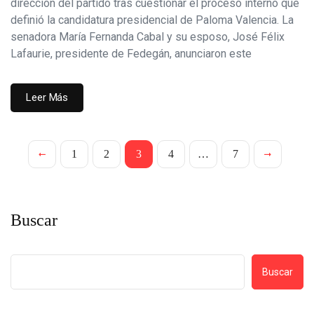
dirección del partido tras cuestionar el proceso interno que
definió la candidatura presidencial de Paloma Valencia. La
senadora María Fernanda Cabal y su esposo, José Félix
Lafaurie, presidente de Fedegán, anunciaron este
Leer Más
1
2
3
4
…
7
Buscar
Buscar