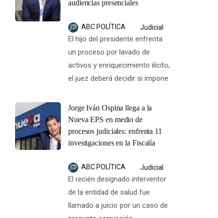
audiencias presenciales
ABC POLÍTICA
Judicial
El hijo del presidente enfrenta
un proceso por lavado de
activos y enriquecimiento ilícito;
el juez deberá decidir si impone
Jorge Iván Ospina llega a la
Nueva EPS en medio de
procesos judiciales: enfrenta 11
investigaciones en la Fiscalía
ABC POLÍTICA
Judicial
El recién designado interventor
de la entidad de salud fue
llamado a juicio por un caso de