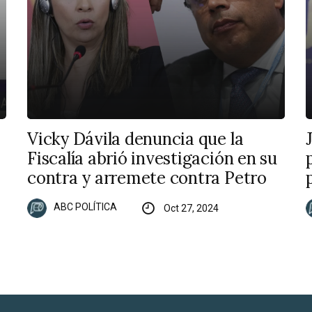
Vicky Dávila denuncia que la
Fiscalía abrió investigación en su
contra y arremete contra Petro
ABC POLÍTICA
Oct 27, 2024