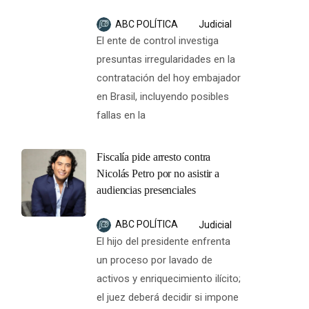
ABC POLÍTICA
Judicial
El ente de control investiga
presuntas irregularidades en la
contratación del hoy embajador
en Brasil, incluyendo posibles
fallas en la
Fiscalía pide arresto contra
Nicolás Petro por no asistir a
audiencias presenciales
ABC POLÍTICA
Judicial
El hijo del presidente enfrenta
un proceso por lavado de
activos y enriquecimiento ilícito;
el juez deberá decidir si impone