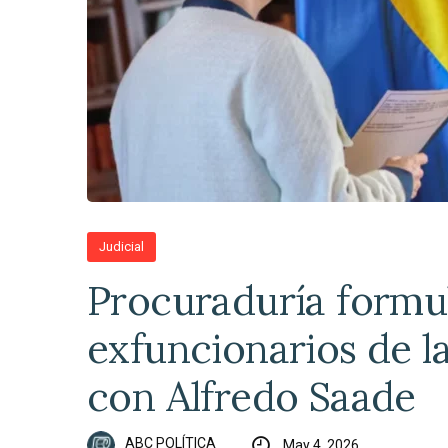
Judicial
Procuraduría formu
exfuncionarios de l
con Alfredo Saade
ABC POLÍTICA
May 4, 2026