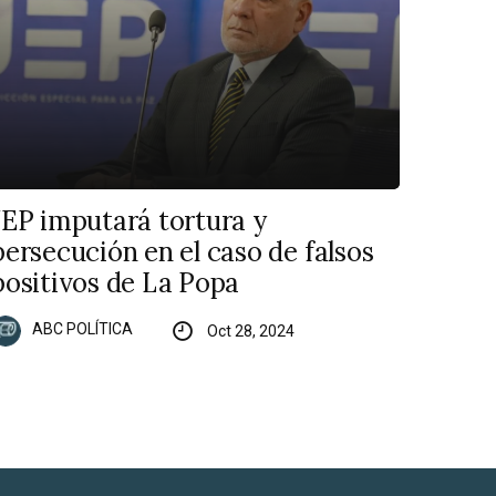
JEP imputará tortura y
persecución en el caso de falsos
positivos de La Popa
ABC POLÍTICA
Oct 28, 2024