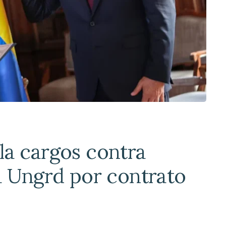
la cargos contra
a Ungrd por contrato