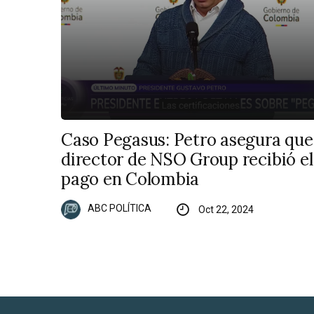
Caso Pegasus: Petro asegura que
director de NSO Group recibió el
pago en Colombia
ABC POLÍTICA
Oct 22, 2024