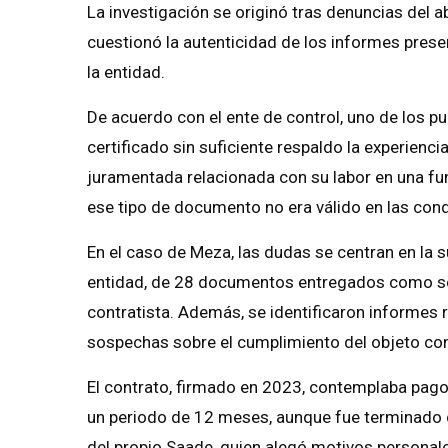
La investigación se originó tras denuncias del 
cuestionó la autenticidad de los informes prese
la entidad.
De acuerdo con el ente de control, uno de los pu
certificado sin suficiente respaldo la experien
juramentada relacionada con su labor en una fu
ese tipo de documento no era válido en las con
En el caso de Meza, las dudas se centran en la su
entidad, de 28 documentos entregados como sopo
contratista. Además, se identificaron informes 
sospechas sobre el cumplimiento del objeto con
El contrato, firmado en 2023, contemplaba pag
un periodo de 12 meses, aunque fue terminado d
del propio Saade, quien alegó motivos personal