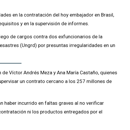
idades en la contratación del hoy embajador en Brasil,
requisitos y en la supervisión de informes.
iego de cargos contra dos exfuncionarios de la
esastres (Ungrd) por presuntas irregularidades en un
ión de Víctor Andrés Meza y Ana María Castaño, quienes
upervisar un contrato cercano a los 257 millones de
 haber incurrido en faltas graves al no verificar
ontratación ni los productos entregados por el