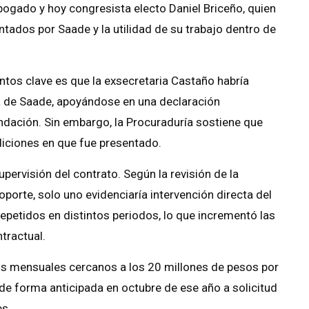
abogado y hoy congresista electo Daniel Briceño, quien
ntados por Saade y la utilidad de su trabajo dentro de
ntos clave es que la exsecretaria Castaño habría
cia de Saade, apoyándose en una declaración
ndación. Sin embargo, la Procuraduría sostiene que
diciones en que fue presentado.
pervisión del contrato. Según la revisión de la
rte, solo uno evidenciaría intervención directa del
repetidos en distintos periodos, lo que incrementó las
tractual.
os mensuales cercanos a los 20 millones de pesos por
e forma anticipada en octubre de ese año a solicitud
es.