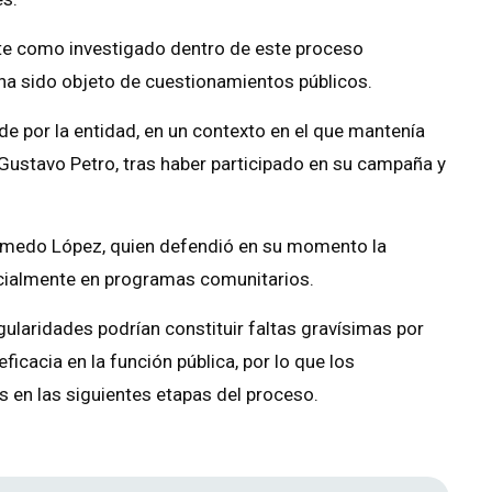
nte como investigado dentro de este proceso
 ha sido objeto de cuestionamientos públicos.
de por la entidad, en un contexto en el que mantenía
 Gustavo Petro, tras haber participado en su campaña y
 Olmedo López, quien defendió en su momento la
ecialmente en programas comunitarios.
gularidades podrían constituir faltas gravísimas por
ficacia en la función pública, por lo que los
 en las siguientes etapas del proceso.