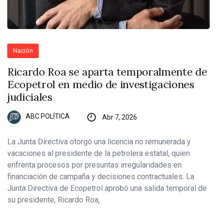
Nación
Ricardo Roa se aparta temporalmente de
Ecopetrol en medio de investigaciones
judiciales
ABC POLÍTICA
Abr 7, 2026
La Junta Directiva otorgó una licencia no remunerada y
vacaciones al presidente de la petrolera estatal, quien
enfrenta procesos por presuntas irregularidades en
financiación de campaña y decisiones contractuales. La
Junta Directiva de Ecopetrol aprobó una salida temporal de
su presidente, Ricardo Roa,