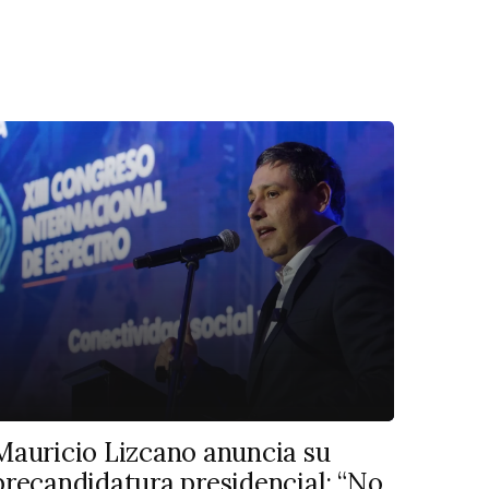
Mauricio Lizcano anuncia su
precandidatura presidencial: “No