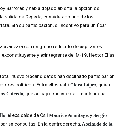
y Barreras y había dejado abierta la opción de
 la salida de Cepeda, considerado uno de los
sta. Sin su participación, el incentivo para unificar
ida avanzará con un grupo reducido de aspirantes:
l exconstituyente y exintegrante del M-19, Héctor Elías
total, nueve precandidatos han declinado participar en
ctores políticos. Entre ellos está
, quien
Clara López
, que se bajó tras intentar impulsar una
los Caicedo
, el exalcalde de Cali
, y
llo
Maurice Armitage
Sergio
cipar en consultas. En la centroderecha,
Abelardo de la