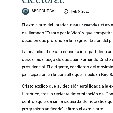
ABC POLÍTICA
Feb 6, 2026
El exministro del Interior
a
Juan Fernando Cristo
del llamado “Frente por la Vida” y que competirá
decisión que profundiza la fragmentación del p
La posibilidad de una consulta interpartidista 
descartada luego de que Juan Fernando Cristo co
presidencial. El dirigente, candidato del movimie
participación en la consulta que impulsan
Roy B
Cristo explicó que su decisión está ligada a la 
Histórico, tras la reciente determinación del Co
centroizquierda sin la izquierda democrática que
progresista unificada”, afirmó el exministro.