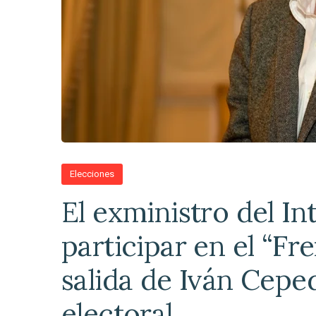
Elecciones
El exministro del In
participar en el “Fre
salida de Iván Cepe
electoral.