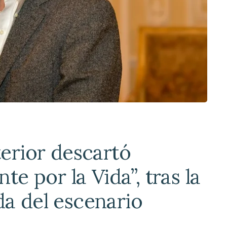
terior descartó
nte por la Vida”, tras la
da del escenario