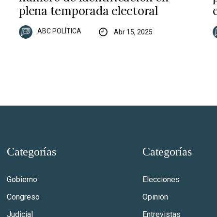
plena temporada electoral
ABC POLÍTICA
Abr 15, 2025
Categorías
Categorías
Gobierno
Elecciones
Congreso
Opinión
Judicial
Entrevistas