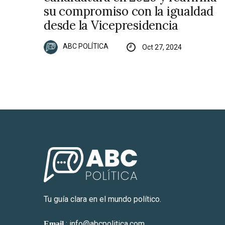
su compromiso con la igualdad
desde la Vicepresidencia
ABC POLÍTICA
Oct 27, 2024
Tu guía clara en el mundo político.
: info@abcpolitica.com
Email