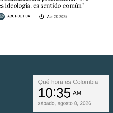
es ideología, es sentido común”
ABC POLÍTICA
Abr 23, 2025
Qué hora es Colombia
10
35
AM
sábado, agosto 8, 2026