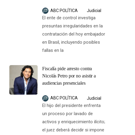
ABC POLÍTICA
Judicial
El ente de control investiga
presuntas irregularidades en la
contratación del hoy embajador
en Brasil, incluyendo posibles
fallas en la
Fiscalía pide arresto contra
Nicolás Petro por no asistir a
audiencias presenciales
ABC POLÍTICA
Judicial
El hijo del presidente enfrenta
un proceso por lavado de
activos y enriquecimiento ilícito;
el juez deberá decidir si impone