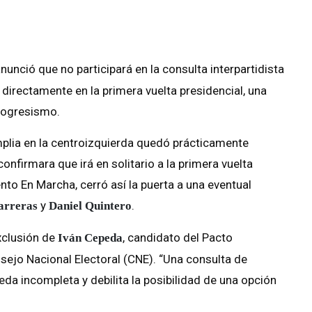
nunció que no participará en la consulta interpartidista
 directamente en la primera vuelta presidencial, una
rogresismo.
amplia en la centroizquierda quedó prácticamente
nfirmara que irá en solitario a la primera vuelta
nto En Marcha, cerró así la puerta a una eventual
y
.
arreras
Daniel Quintero
exclusión de
, candidato del Pacto
Iván Cepeda
nsejo Nacional Electoral (CNE). “Una consulta de
da incompleta y debilita la posibilidad de una opción