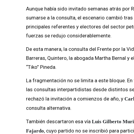
Aunque había sido invitado semanas atrás por Ro
sumarse a la consulta, el escenario cambió tras
principales referentes y electores del sector petri
fuerzas se redujo considerablemente.
De esta manera, la consulta del Frente por la V
Barreras, Quintero, la abogada Martha Bernal y e
“Tiko” Pineda.
La fragmentación no se limita a este bloque. En 
las consultas interpartidistas desde distintos se
rechazó la invitación a comienzos de año, y
Car
consulta alternativa.
También descartaron esa vía
Luis Gilberto Muri
, cuyo partido no se inscribió para parti
Fajardo