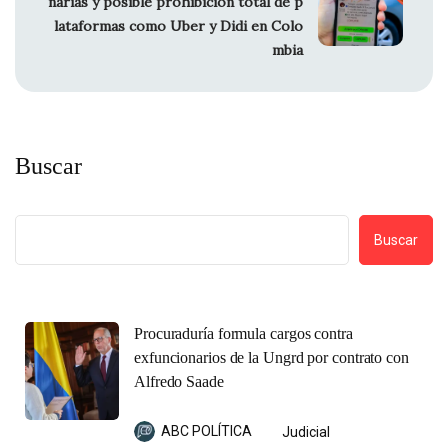
narias y posible prohibición total de p
lataformas como Uber y Didi en Colo
mbia
Buscar
Buscar
Procuraduría formula cargos contra
exfuncionarios de la Ungrd por contrato con
Alfredo Saade
ABC POLÍTICA
Judicial