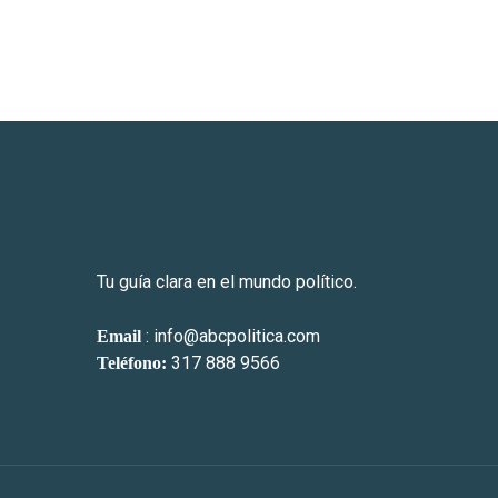
Tu guía clara en el mundo político.
: info@abcpolitica.com
Email
317 888 9566
Teléfono: