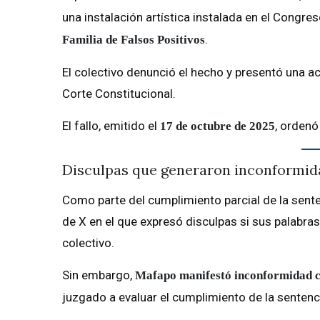
una instalación artística instalada en el Congre
.
Familia de Falsos Positivos
El colectivo denunció el hecho y presentó una a
Corte Constitucional.
El fallo, emitido el
, ordenó
17 de octubre de 2025
Disculpas que generaron inconformid
Como parte del cumplimiento parcial de la sente
de X en el que expresó disculpas si sus palabra
colectivo.
Sin embargo,
Mafapo manifestó inconformidad co
juzgado a evaluar el cumplimiento de la sentenci