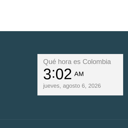
Qué hora es Colombia
3
02
AM
jueves, agosto 6, 2026