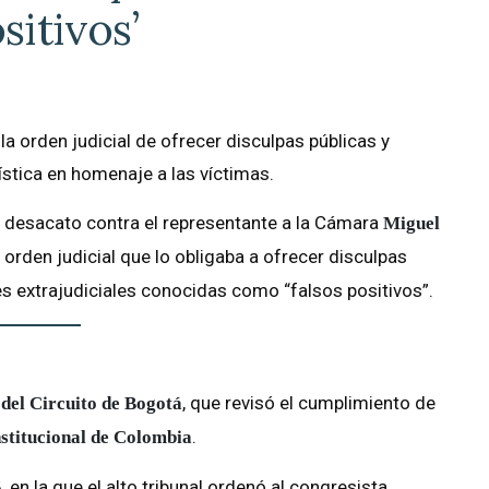
sitivos’
a orden judicial de ofrecer disculpas públicas y
tística en homenaje a las víctimas.
e desacato contra el representante a la Cámara
Miguel
orden judicial que lo obligaba a ofrecer disculpas
s extrajudiciales conocidas como “falsos positivos”.
, que revisó el cumplimiento de
 del Circuito de Bogotá
.
stitucional de Colombia
, en la que el alto tribunal ordenó al congresista
5