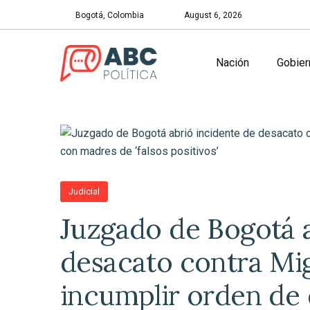
Bogotá, Colombia
August 6, 2026
Nación
Gobier
Judicial
Juzgado de Bogotá a
desacato contra Mig
incumplir orden de 