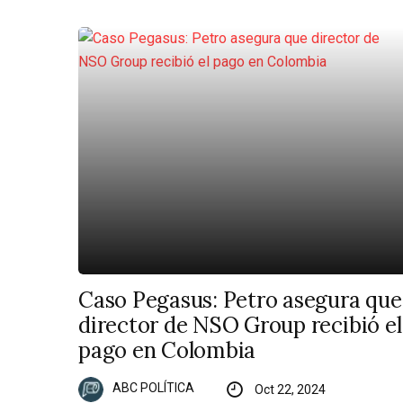
Caso Pegasus: Petro asegura que
director de NSO Group recibió el
pago en Colombia
ABC POLÍTICA
Oct 22, 2024