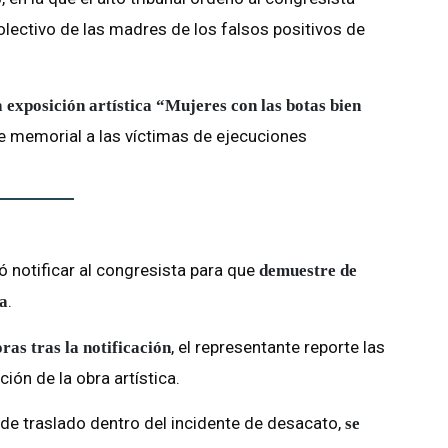
colectivo de las madres de los falsos positivos de
a exposición artística “Mujeres con las botas bien
e memorial a las víctimas de ejecuciones
ó notificar al congresista para que
demuestre de
.
ia
, el representante reporte las
ras tras la notificación
ión de la obra artística.
no de traslado dentro del incidente de desacato,
se