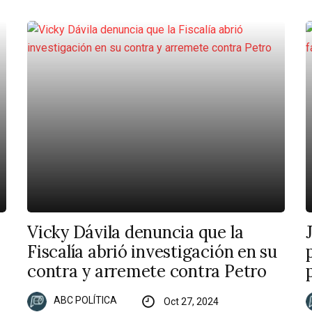
Vicky Dávila denuncia que la
Fiscalía abrió investigación en su
contra y arremete contra Petro
ABC POLÍTICA
Oct 27, 2024