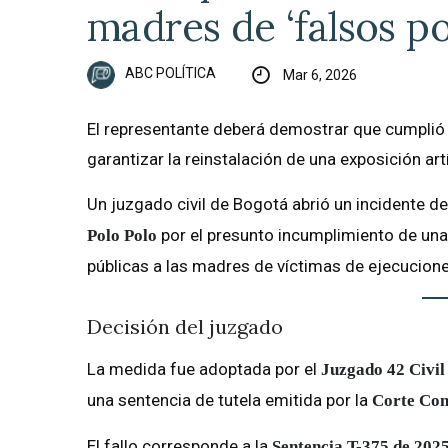
madres de ‘falsos po
ABC POLÍTICA
Mar 6, 2026
El representante deberá demostrar que cumplió l
garantizar la reinstalación de una exposición ar
Un juzgado civil de Bogotá abrió un incidente d
por el presunto incumplimiento de una 
Polo Polo
públicas a las madres de víctimas de ejecucione
Decisión del juzgado
La medida fue adoptada por el
Juzgado 42 Civil
una sentencia de tutela emitida por la
Corte Con
El fallo corresponde a la
Sentencia T-375 de 202