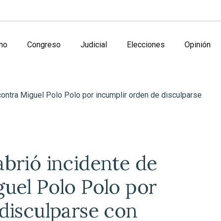
no
Congreso
Judicial
Elecciones
Opinión
brió incidente de
uel Polo Polo por
disculparse con