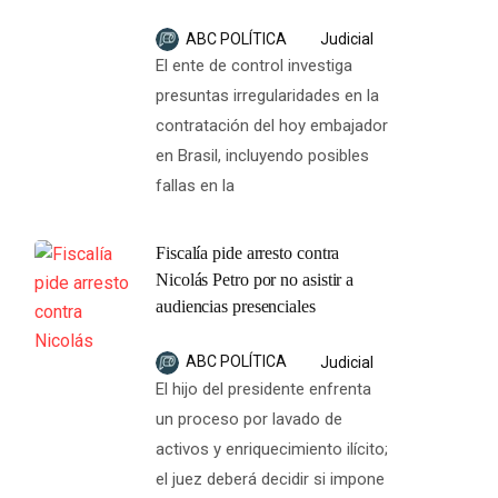
ABC POLÍTICA
Judicial
El ente de control investiga
presuntas irregularidades en la
contratación del hoy embajador
en Brasil, incluyendo posibles
fallas en la
Fiscalía pide arresto contra
Nicolás Petro por no asistir a
audiencias presenciales
ABC POLÍTICA
Judicial
El hijo del presidente enfrenta
un proceso por lavado de
activos y enriquecimiento ilícito;
el juez deberá decidir si impone