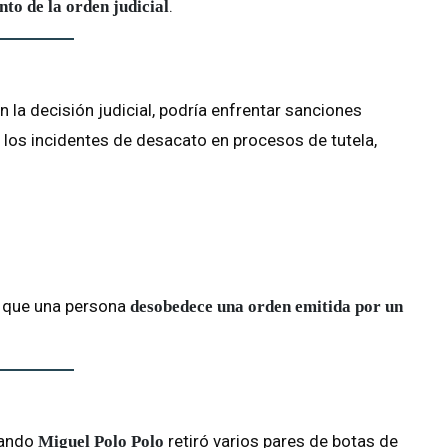
.
to de la orden judicial
 la decisión judicial, podría enfrentar sanciones
 los incidentes de desacato en procesos de tutela,
 que una persona
desobedece una orden emitida por un
uando
retiró varios pares de botas de
Miguel Polo Polo