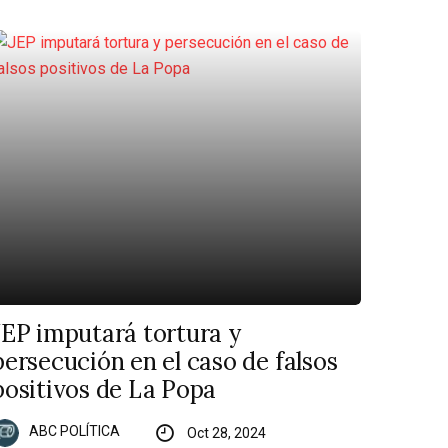
JEP imputará tortura y
persecución en el caso de falsos
positivos de La Popa
ABC POLÍTICA
Oct 28, 2024