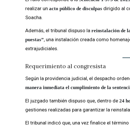
realizar un
dirigido al 
acto público de disculpas
Soacha.
Además, el tribunal dispuso la
reinstalación de l
, una instalación creada como homenaj
puestas”
extrajudiciales.
Requerimiento al congresista
Según la providencia judicial, el despacho orden
manera inmediata el cumplimiento de la sentenc
El juzgado también dispuso que, dentro de
24 ho
gestiones realizadas para garantizar la reinstalac
El tribunal indicó que, una vez finalice el térmi