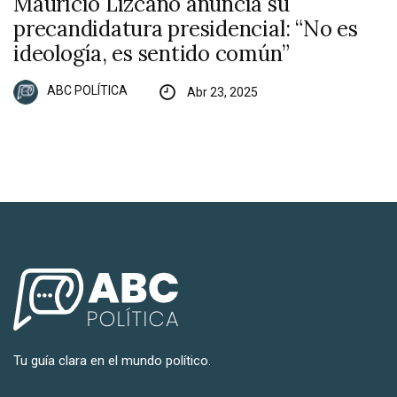
Mauricio Lizcano anuncia su
precandidatura presidencial: “No es
ideología, es sentido común”
ABC POLÍTICA
Abr 23, 2025
Tu guía clara en el mundo político.