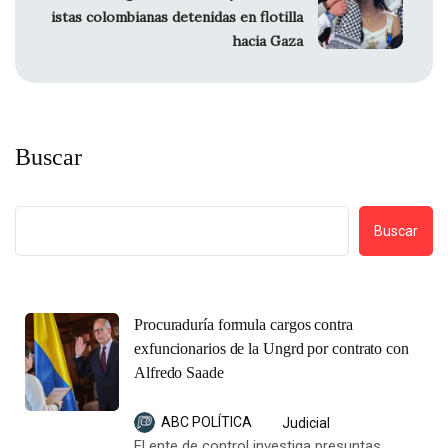
istas colombianas detenidas en flotilla
hacia Gaza
Buscar
Buscar
Procuraduría formula cargos contra
exfuncionarios de la Ungrd por contrato con
Alfredo Saade
ABC POLÍTICA
Judicial
El ente de control investiga presuntas