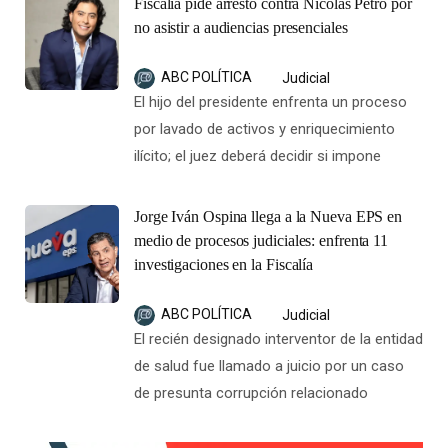
Fiscalía pide arresto contra Nicolás Petro por
no asistir a audiencias presenciales
ABC POLÍTICA
Judicial
El hijo del presidente enfrenta un proceso
por lavado de activos y enriquecimiento
ilícito; el juez deberá decidir si impone
Jorge Iván Ospina llega a la Nueva EPS en
medio de procesos judiciales: enfrenta 11
investigaciones en la Fiscalía
ABC POLÍTICA
Judicial
El recién designado interventor de la entidad
de salud fue llamado a juicio por un caso
de presunta corrupción relacionado