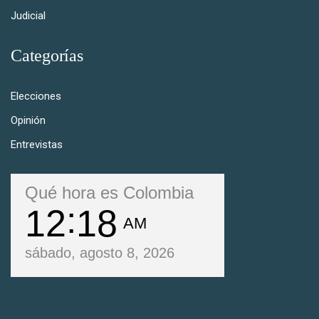
Judicial
Categorías
Elecciones
Opinión
Entrevistas
Qué hora es Colombia
12
18
AM
sábado, agosto 8, 2026