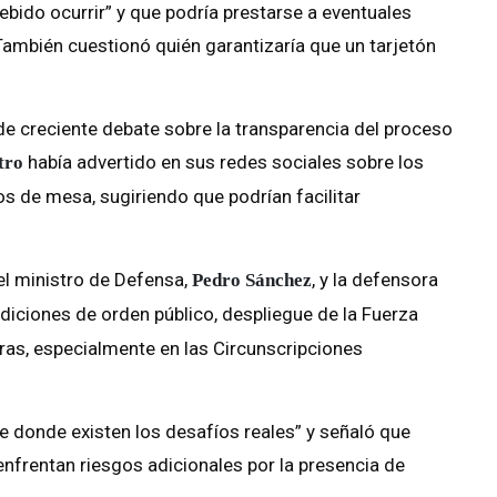
debido ocurrir” y que podría prestarse a eventuales
También cuestionó quién garantizaría que un tarjetón
e creciente debate sobre la transparencia del proceso
había advertido en sus redes sociales sobre los
tro
os de mesa, sugiriendo que podrían facilitar
el ministro de Defensa,
, y la defensora
Pedro Sánchez
ndiciones de orden público, despliegue de la Fuerza
ras, especialmente en las Circunscripciones
e donde existen los desafíos reales” y señaló que
nfrentan riesgos adicionales por la presencia de