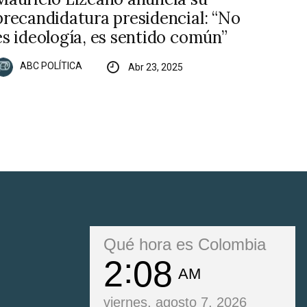
precandidatura presidencial: “No
es ideología, es sentido común”
ABC POLÍTICA
Abr 23, 2025
Qué hora es Colombia
2
08
AM
viernes, agosto 7, 2026