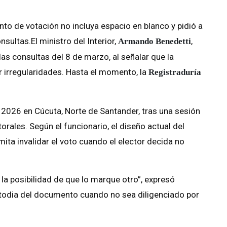
nto de votación no incluya espacio en blanco y pidió a
nsultas.El ministro del Interior,
,
Armando Benedetti
 las consultas del 8 de marzo, al señalar que la
r irregularidades. Hasta el momento, la
Registraduría
e 2026 en Cúcuta, Norte de Santander, tras una sesión
rales. Según el funcionario, el diseño actual del
mita invalidar el voto cuando el elector decida no
a la posibilidad de que lo marque otro”, expresó
ustodia del documento cuando no sea diligenciado por