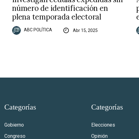
número de identificación en
plena temporada electoral
ABC POLÍTICA
Abr 15, 2025
Categorías
Categorías
Gobierno
Elecciones
Congreso
Opinión