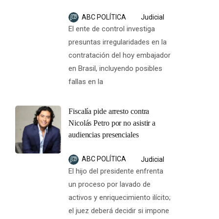
ABC POLÍTICA
Judicial
El ente de control investiga
presuntas irregularidades en la
contratación del hoy embajador
en Brasil, incluyendo posibles
fallas en la
Fiscalía pide arresto contra
Nicolás Petro por no asistir a
audiencias presenciales
ABC POLÍTICA
Judicial
El hijo del presidente enfrenta
un proceso por lavado de
activos y enriquecimiento ilícito;
el juez deberá decidir si impone