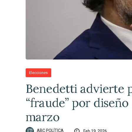
Elecciones
Benedetti advierte p
“fraude” por diseño 
marzo
ABC POLÍTICA
Feb 19, 2026