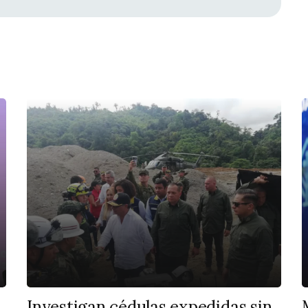
Investigan cédulas expedidas sin