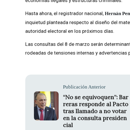
economías ilegales y estructuras criminales.
Hasta ahora, el registrador nacional,
Hernán Pen
inquietud planteada respecto al diseño del mater
autoridad electoral en los próximos días.
Las consultas del 8 de marzo serán determinant
rodeadas de tensiones internas y advertencias p
Publicación Anterior
“No se equivoquen”: Bar
reras responde al Pacto
tras llamado a no votar
en la consulta presiden
cial