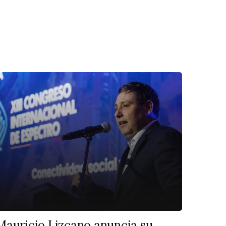
Mauricio Lizcano anuncia su