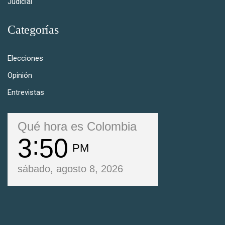
Judicial
Categorías
Elecciones
Opinión
Entrevistas
Qué hora es Colombia
3
50
PM
sábado, agosto 8, 2026