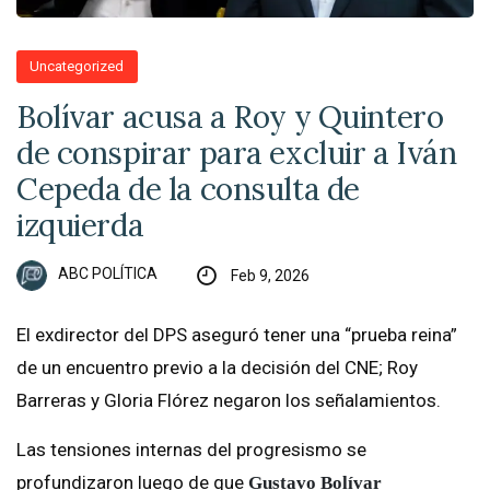
Uncategorized
Bolívar acusa a Roy y Quintero
de conspirar para excluir a Iván
Cepeda de la consulta de
izquierda
ABC POLÍTICA
Feb 9, 2026
El exdirector del DPS aseguró tener una “prueba reina”
de un encuentro previo a la decisión del CNE; Roy
Barreras y Gloria Flórez negaron los señalamientos.
Las tensiones internas del progresismo se
profundizaron luego de que
Gustavo Bolívar