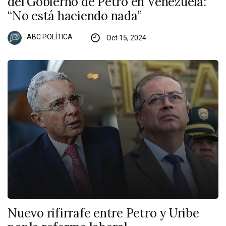
del Gobierno de Petro en Venezuela:
“No está haciendo nada”
ABC POLÍTICA
Oct 15, 2024
Nuevo rifirrafe entre Petro y Uribe