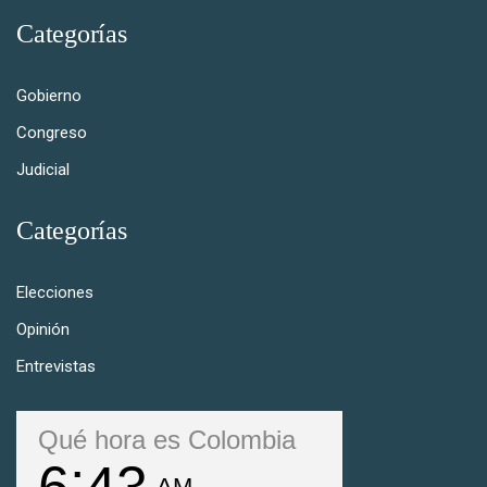
Categorías
Gobierno
Congreso
Judicial
Categorías
Elecciones
Opinión
Entrevistas
Qué hora es Colombia
6
43
AM