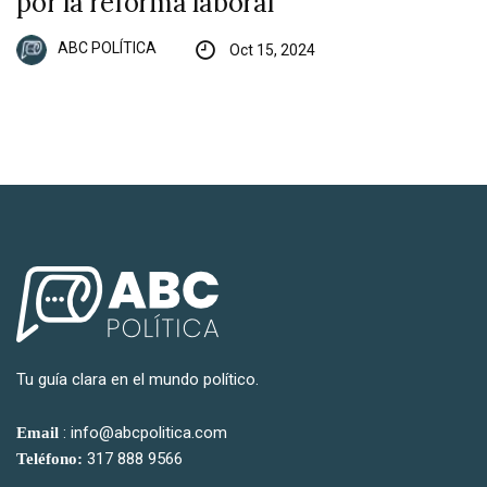
por la reforma laboral
ABC POLÍTICA
Oct 15, 2024
Tu guía clara en el mundo político.
: info@abcpolitica.com
Email
317 888 9566
Teléfono: