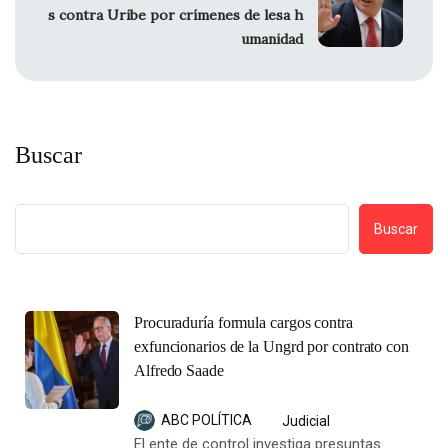
s contra Uribe por crímenes de lesa h
umanidad
Buscar
Buscar
Procuraduría formula cargos contra
exfuncionarios de la Ungrd por contrato con
Alfredo Saade
ABC POLÍTICA
Judicial
El ente de control investiga presuntas