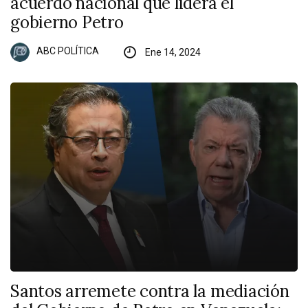
acuerdo nacional que lidera el
gobierno Petro
ABC POLÍTICA
Ene 14, 2024
Santos arremete contra la mediación