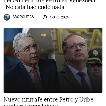
del Gobierno de Petro en Venezuela:
“No está haciendo nada”
ABC POLÍTICA
Oct 15, 2024
Nuevo rifirrafe entre Petro y Uribe