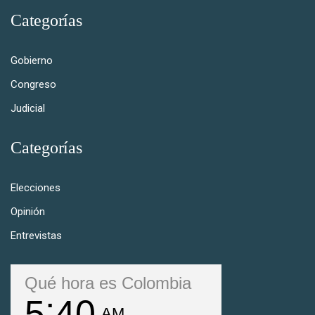
Categorías
Gobierno
Congreso
Judicial
Categorías
Elecciones
Opinión
Entrevistas
Qué hora es Colombia
5
40
AM