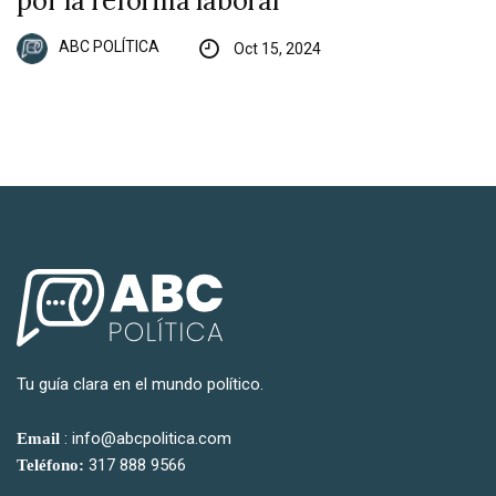
por la reforma laboral
ABC POLÍTICA
Oct 15, 2024
Tu guía clara en el mundo político.
: info@abcpolitica.com
Email
317 888 9566
Teléfono: