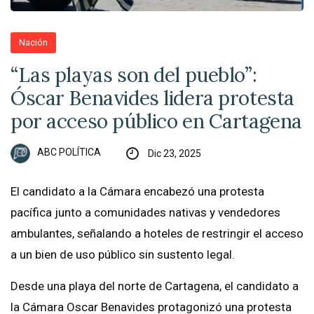
Nación
“Las playas son del pueblo”:
Óscar Benavides lidera protesta
por acceso público en Cartagena
ABC POLÍTICA
Dic 23, 2025
El candidato a la Cámara encabezó una protesta
pacífica junto a comunidades nativas y vendedores
ambulantes, señalando a hoteles de restringir el acceso
a un bien de uso público sin sustento legal.
Desde una playa del norte de Cartagena, el candidato a
la Cámara Oscar Benavides protagonizó una protesta