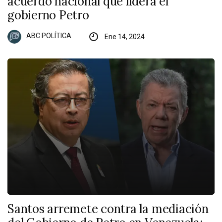
acuerdo nacional que lidera el
gobierno Petro
ABC POLÍTICA
Ene 14, 2024
Santos arremete contra la mediación