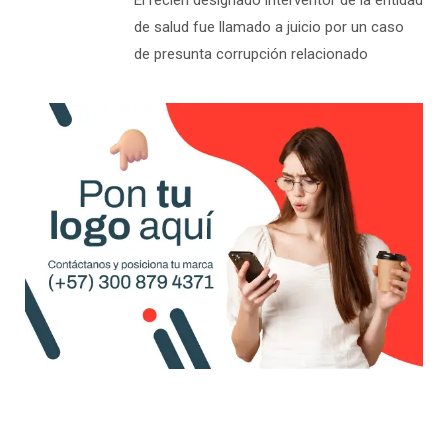
El recién designado interventor de la entidad
de salud fue llamado a juicio por un caso
de presunta corrupción relacionado