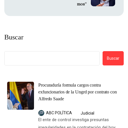
mos”
Buscar
Buscar
Procuraduría formula cargos contra
exfuncionarios de la Ungrd por contrato con
Alfredo Saade
ABC POLÍTICA
Judicial
El ente de control investiga presuntas
irregularidades en la contratación del hoy