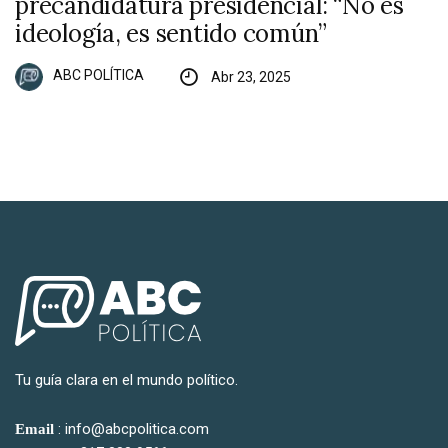
precandidatura presidencial: “No es
ideología, es sentido común”
ABC POLÍTICA
Abr 23, 2025
Tu guía clara en el mundo político.
: info@abcpolitica.com
Email