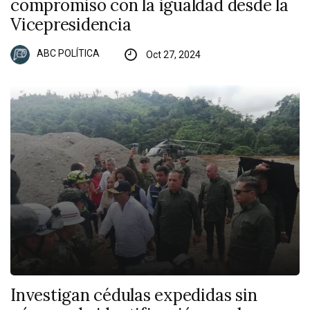
compromiso con la igualdad desde la
Vicepresidencia
ABC POLÍTICA
Oct 27, 2024
Investigan cédulas expedidas sin