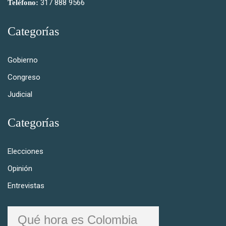
317 888 9566
Teléfono:
Categorías
Gobierno
Congreso
Judicial
Categorías
Elecciones
Opinión
Entrevistas
Qué hora es Colombia