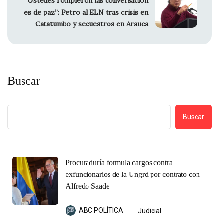
“Ustedes rompieron las conversacion
es de paz”: Petro al ELN tras crisis en
Catatumbo y secuestros en Arauca
Buscar
Buscar
Procuraduría formula cargos contra
exfuncionarios de la Ungrd por contrato con
Alfredo Saade
ABC POLÍTICA
Judicial