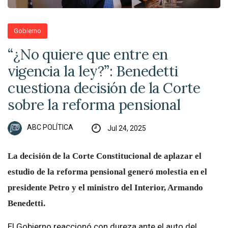
Gobierno
“¿No quiere que entre en
vigencia la ley?”: Benedetti
cuestiona decisión de la Corte
sobre la reforma pensional
ABC POLÍTICA
Jul 24, 2025
La decisión de la Corte Constitucional de aplazar el
estudio de la reforma pensional generó molestia en el
presidente Petro y el ministro del Interior, Armando
Benedetti.
El Gobierno reaccionó con dureza ante el auto del