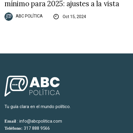
mínimo para 2025: ajustes a la vista
ABC POLÍTICA
Oct 15, 2024
Tu guía clara en el mundo político.
: info@abcpolitica.com
Email
317 888 9566
Teléfono: