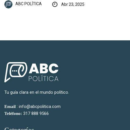
ABC POLÍTICA
Abr 23, 2025
Tu guía clara en el mundo político.
: info@abcpolitica.com
Email
317 888 9566
Teléfono:
Categorías