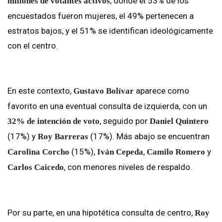
, donde el 53% de los
millones de votantes activos
encuestados fueron mujeres, el 49% pertenecen a
estratos bajos, y el 51% se identifican ideológicamente
con el centro.
En este contexto,
aparece como
Gustavo Bolívar
favorito en una eventual consulta de izquierda, con un
, seguido por
32% de intención de voto
Daniel Quintero
(17%) y
(17%). Más abajo se encuentran
Roy Barreras
(15%),
,
y
Carolina Corcho
Iván Cepeda
Camilo Romero
, con menores niveles de respaldo.
Carlos Caicedo
Por su parte, en una hipotética consulta de centro,
Roy