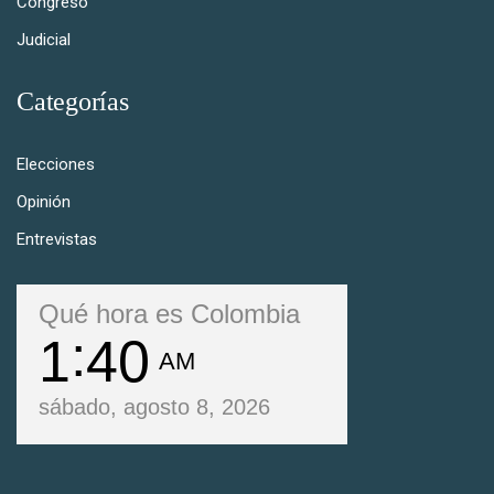
Congreso
Judicial
Categorías
Elecciones
Opinión
Entrevistas
Qué hora es Colombia
1
40
AM
sábado, agosto 8, 2026