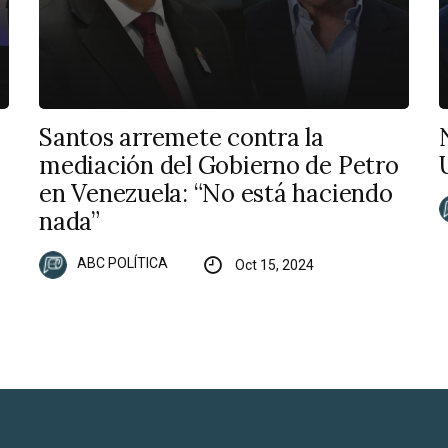
Santos arremete contra la
mediación del Gobierno de Petro
en Venezuela: “No está haciendo
nada”
ABC POLÍTICA
Oct 15, 2024