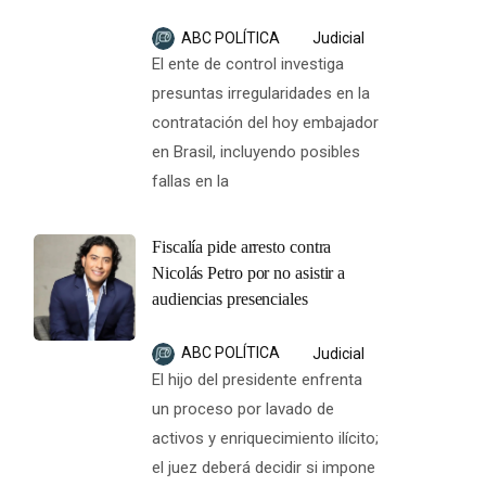
ABC POLÍTICA
Judicial
El ente de control investiga
presuntas irregularidades en la
contratación del hoy embajador
en Brasil, incluyendo posibles
fallas en la
Fiscalía pide arresto contra
Nicolás Petro por no asistir a
audiencias presenciales
ABC POLÍTICA
Judicial
El hijo del presidente enfrenta
un proceso por lavado de
activos y enriquecimiento ilícito;
el juez deberá decidir si impone