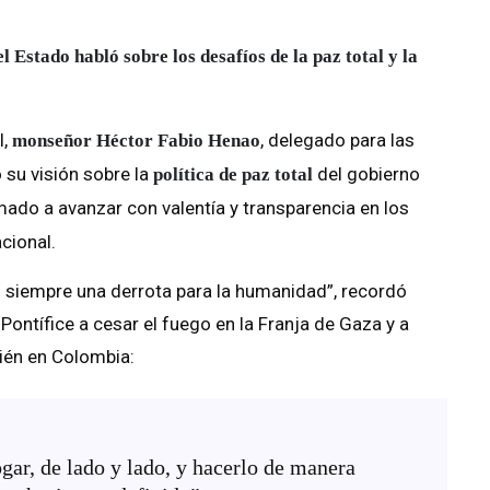
l Estado habló sobre los desafíos de la paz total y la
l,
, delegado para las
monseñor Héctor Fabio Henao
ó su visión sobre la
del gobierno
política de paz total
mado a avanzar con valentía y transparencia en los
acional.
s siempre una derrota para la humanidad”, recordó
ontífice a cesar el fuego en la Franja de Gaza y a
bién en Colombia:
gar, de lado y lado, y hacerlo de manera