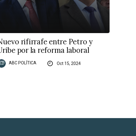
Nuevo rifirrafe entre Petro y
Uribe por la reforma laboral
ABC POLÍTICA
Oct 15, 2024