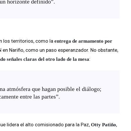
un horizonte definido”.
 los territorios, como la
entrega de armamento por
en Nariño, como un paso esperanzador. No obstante,
N
:
do señales claras del otro lado de la mesa
na atmósfera que hagan posible el diálogo;
camente entre las partes”.
ue lidera el alto comisionado para la Paz,
,
Otty Patiño