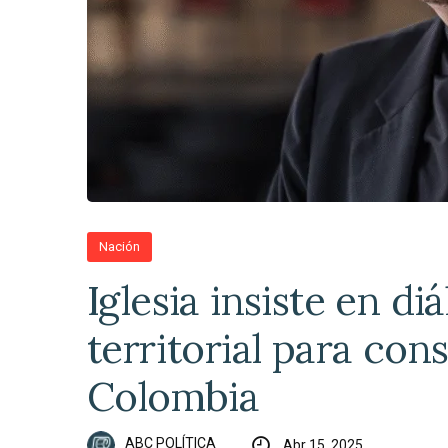
Nación
Iglesia insiste en di
territorial para cons
Colombia
ABC POLÍTICA
Abr 15, 2025