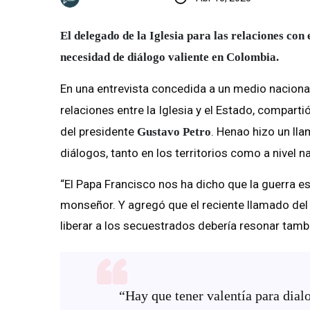
El delegado de la Iglesia para las relaciones con e
necesidad de diálogo valiente en Colombia.
En una entrevista concedida a un medio naciona
relaciones entre la Iglesia y el Estado, comparti
del presidente
. Henao hizo un lla
Gustavo Petro
diálogos, tanto en los territorios como a nivel n
“El Papa Francisco nos ha dicho que la guerra e
monseñor. Y agregó que el reciente llamado del P
liberar a los secuestrados debería resonar tam
“Hay que tener valentía para dialo