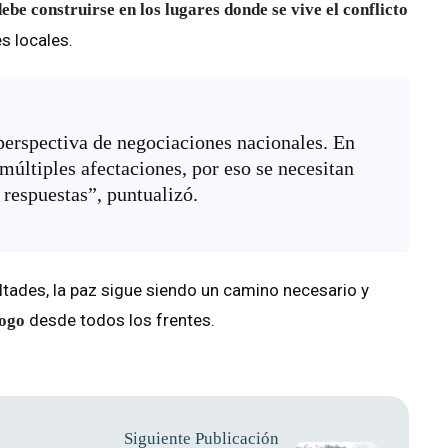
debe construirse en los lugares donde se vive el conflicto
s locales.
 perspectiva de negociaciones nacionales. En
últiples afectaciones, por eso se necesitan
respuestas”, puntualizó.
ltades, la paz sigue siendo un camino necesario y
desde todos los frentes.
logo
Siguiente Publicación