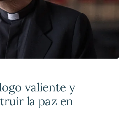
álogo valiente y
truir la paz en