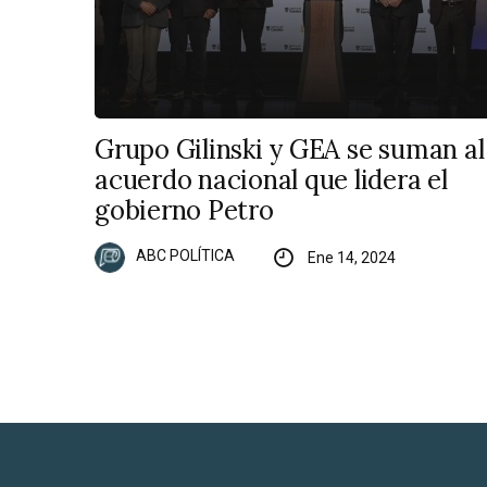
Grupo Gilinski y GEA se suman al
acuerdo nacional que lidera el
gobierno Petro
ABC POLÍTICA
Ene 14, 2024