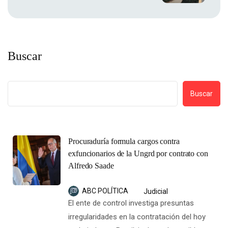
Buscar
Buscar
Procuraduría formula cargos contra
exfuncionarios de la Ungrd por contrato con
Alfredo Saade
ABC POLÍTICA
Judicial
El ente de control investiga presuntas
irregularidades en la contratación del hoy
embajador en Brasil, incluyendo posibles