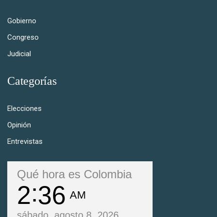
Gobierno
Congreso
Judicial
Categorías
Elecciones
Opinión
Entrevistas
Qué hora es Colombia
2
36
AM
sábado, agosto 8, 2026