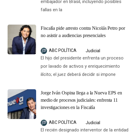
fallas en la
Fiscalía pide arresto contra Nicolás Petro por
no asistir a audiencias presenciales
ABC POLÍTICA
Judicial
El hijo del presidente enfrenta un proceso
por lavado de activos y enriquecimiento
ilícito; el juez deberá decidir si impone
Jorge Iván Ospina llega a la Nueva EPS en
medio de procesos judiciales: enfrenta 11
investigaciones en la Fiscalía
ABC POLÍTICA
Judicial
El recién designado interventor de la entidad
de salud fue llamado a juicio por un caso