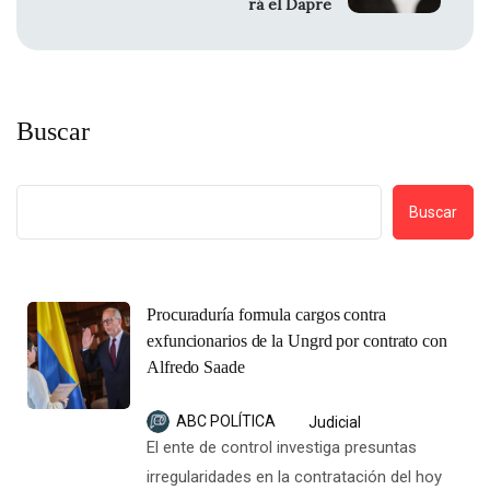
rá el Dapre
Buscar
Buscar
Procuraduría formula cargos contra
exfuncionarios de la Ungrd por contrato con
Alfredo Saade
ABC POLÍTICA
Judicial
El ente de control investiga presuntas
irregularidades en la contratación del hoy