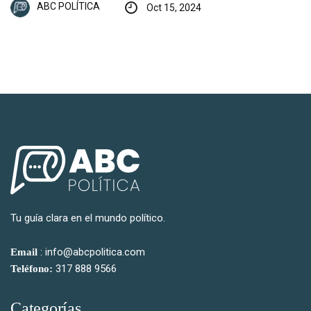
ABC POLÍTICA
Oct 15, 2024
Tu guía clara en el mundo político.
: info@abcpolitica.com
Email
317 888 9566
Teléfono:
Categorías