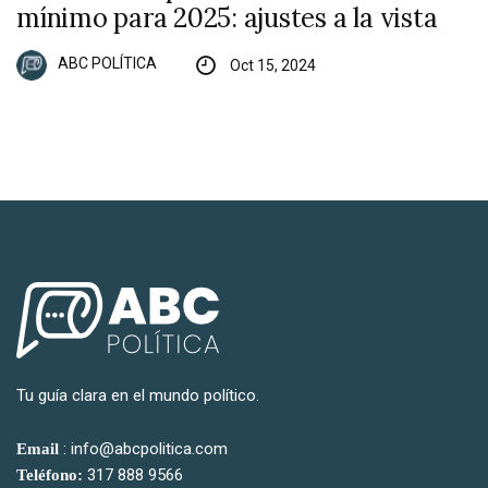
mínimo para 2025: ajustes a la vista
ABC POLÍTICA
Oct 15, 2024
Tu guía clara en el mundo político.
: info@abcpolitica.com
Email
317 888 9566
Teléfono: