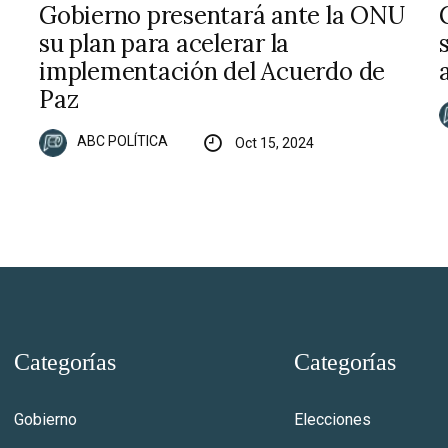
Gobierno presentará ante la ONU
su plan para acelerar la
implementación del Acuerdo de
Paz
ABC POLÍTICA
Oct 15, 2024
Categorías
Categorías
Gobierno
Elecciones