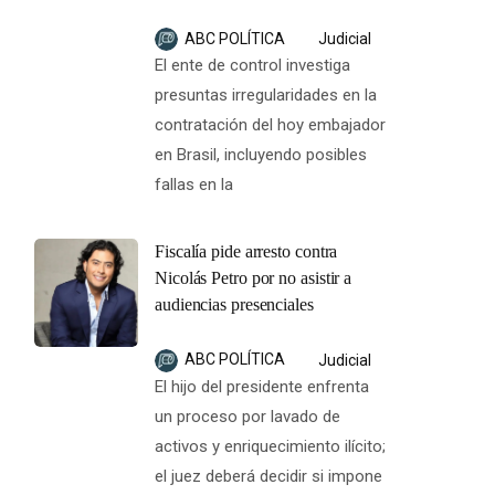
ABC POLÍTICA
Judicial
El ente de control investiga
presuntas irregularidades en la
contratación del hoy embajador
en Brasil, incluyendo posibles
fallas en la
Fiscalía pide arresto contra
Nicolás Petro por no asistir a
audiencias presenciales
ABC POLÍTICA
Judicial
El hijo del presidente enfrenta
un proceso por lavado de
activos y enriquecimiento ilícito;
el juez deberá decidir si impone