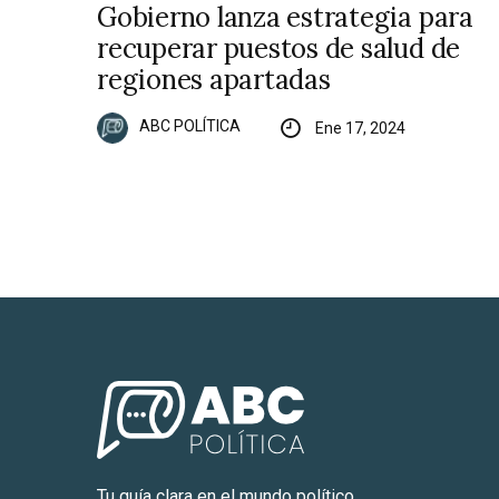
Gobierno lanza estrategia para
recuperar puestos de salud de
regiones apartadas
ABC POLÍTICA
Ene 17, 2024
Tu guía clara en el mundo político.