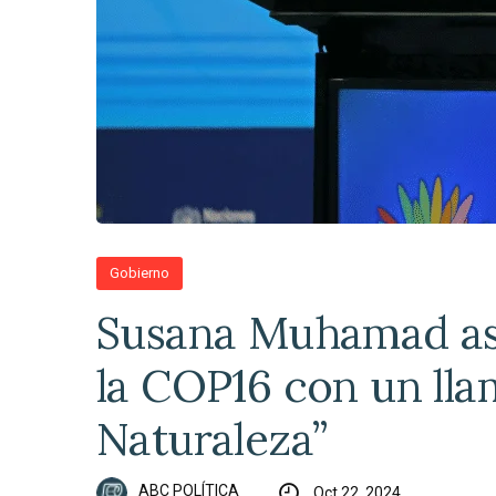
Gobierno
Susana Muhamad asu
la COP16 con un lla
Naturaleza”
ABC POLÍTICA
Oct 22, 2024