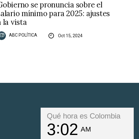
Gobierno se pronuncia sobre el
salario mínimo para 2025: ajustes
a la vista
ABC POLÍTICA
Oct 15, 2024
Qué hora es Colombia
3
02
AM