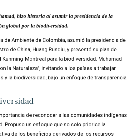
mad, hizo historia al asumir la presidencia de la
n global por la biodiversidad.
ra de Ambiente de Colombia, asumió la presidencia de
stro de China, Huang Runqiu, y presentó su plan de
al Kunming-Montreal para la biodiversidad. Muhamad
n la Naturaleza”, invitando a los países a trabajar
s y la biodiversidad, bajo un enfoque de transparencia
iversidad
importancia de reconocer a las comunidades indígenas
d. Propuso un enfoque que no solo priorice la
ativa de los beneficios derivados de los recursos