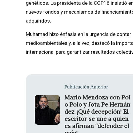
genéticos. La presidenta de la COP16 insistió en
nuevos fondos y mecanismos de financiamiento
adquiridos.
Muhamad hizo énfasis en la urgencia de contar c
medioambientales y, a la vez, destacó la import
internacional para garantizar resultados colecti
Publicación Anterior
Mario Mendoza con Pol
o Polo y Jota Pe Hernán
dez: ¡Qué decepción! El
escritor se une a quien
es afirman “defender el
país”